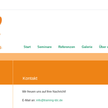
Start
Seminare
Referenzen
Galerie
Über 
Kontakt
Wir freuen uns auf Ihre Nachricht!
E-Mail an:
info@training-tdc.de