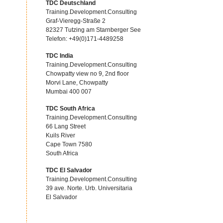
TDC Deutschland
Training.Development.Consulting
Graf-Vieregg-Straße 2
82327 Tutzing am Starnberger See
Telefon: +49(0)171-4489258
TDC India
Training.Development.Consulting
Chowpatty view no 9, 2nd floor
Morvi Lane, Chowpatty
Mumbai 400 007
TDC South Africa
Training.Development.Consulting
66 Lang Street
Kuils River
Cape Town 7580
South Africa
TDC El Salvador
Training.Development.Consulting
39 ave. Norte. Urb. Universitaria
El Salvador