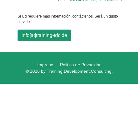
Encuentro con otras lógicas culturales
Si Ud requiere más información, contáctenos. Será un gusto
servirle:
info[at]training-tdc.de
Impreso
Politica de Privacidad
© 2026 by Training.Development.Consulting.